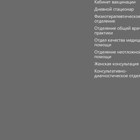
Кабинет вакцинации
Дневной стационар
Физиотерапевтическо
отделение
Отделение общей вра
практики
Отдел качества медиц
помощи
Отделение неотложно
помощи
Женская консультаци
Консультативно-
диагностическое отде