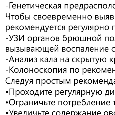
-Генетическая предраспол
Чтобы своевременно выяви
рекомендуется регулярно 
-УЗИ органов брюшной поло
вызывающей воспаление с
-Анализ кала на скрытую 
-Колоноскопия по рекомен
Следуя простым рекоменда
•Проходите регулярную д
•Ограничьте потребление 
•Увеличьте содержание о