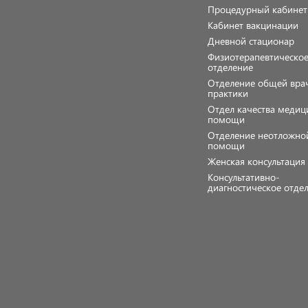
Процедурный кабинет
Кабинет вакцинации
Дневной стационар
Физиотерапевтическо
отделение
Отделение общей вра
практики
Отдел качества медиц
помощи
Отделение неотложно
помощи
Женская консультаци
Консультативно-
диагностическое отде