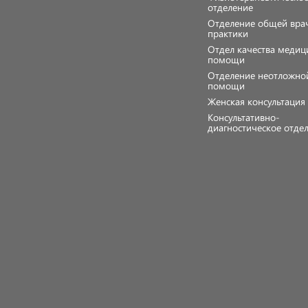
отделение
Отделение общей вра
практики
Отдел качества медиц
помощи
Отделение неотложно
помощи
Женская консультаци
Консультативно-
диагностическое отде