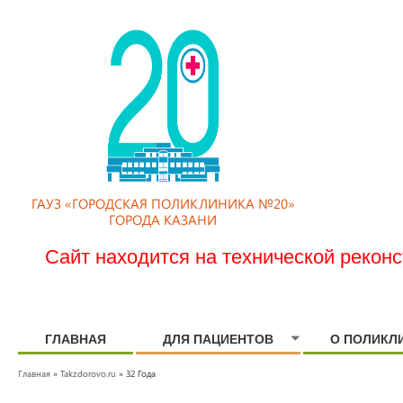
ГАУЗ «ГОРОДСКАЯ ПОЛИКЛИНИКА №20»
ГОРОДА КАЗАНИ
Сайт находится на технической рекон
ГЛАВНАЯ
ДЛЯ ПАЦИЕНТОВ
О ПОЛИКЛ
Главная
»
Takzdorovo.ru
» 32 Года
ВЫ ЗДЕСЬ