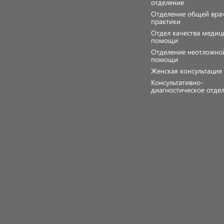
отделение
Отделение общей вра
практики
Отдел качества медиц
помощи
Отделение неотложно
помощи
Женская консультаци
Консультативно-
диагностическое отде