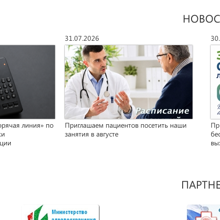
НОВОС
31.07.2026
30
орячая линия» по
Приглашаем пациентов посетить наши
Пр
ки
занятия в августе
бе
кции
вы
ПАРТН