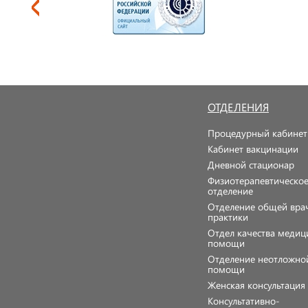
ОТДЕЛЕНИЯ
Процедурный кабинет
Кабинет вакцинации
Дневной стационар
Физиотерапевтическо
отделение
Отделение общей вра
практики
Отдел качества медиц
помощи
Отделение неотложно
помощи
Женская консультаци
Консультативно-