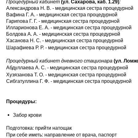
Процедурный кабинет
(ул. Сахарова, каб. 1.29)
:
Александрова Н. В. -
медицинская сестра процедурной
Вафина Г. А. -
медицинская сестра процедурной
Гарипова Г. Г. -
медицинская сестра процедурной
Илларионова Е. А. -
медицинская сестра процедурной
Болдова А. А. -
медицинская сестра процедурной
Хасанова Н. С. -
медицинская сестра процедурной
Шарафиева Р. Р. -
медицинская сестра процедурной
Процедурный кабинет дневного стационара
(ул. Ломжи
Абдуллаева А. С. - медицинская сестра процедурной
Хузязанова Т. О. -
медицинская сестра процедурной
Сибгатуллина Г. Ф. -
медицинская сестра процедурной
Процедуры:
Забор крови
Подготовка: прийти натощак
При себе иметь: направление от врача, паспорт