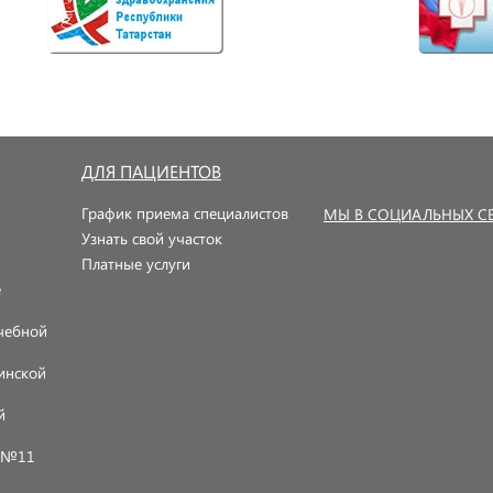
ДЛЯ ПАЦИЕНТОВ
График приема специалистов
МЫ В СОЦИАЛЬНЫХ СЕ
Узнать свой участок
Платные услуги
е
чебной
инской
й
я №11