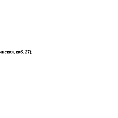
нская, каб. 27)
: